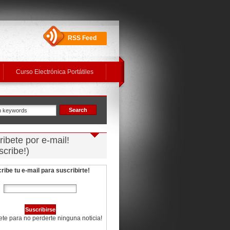
RSS Feed
Curso Electrónica Portátiles
ibete por e-mail!
scribe!)
ribe tu e-mail para suscribirte!
ete para no perderte
ninguna noticia!