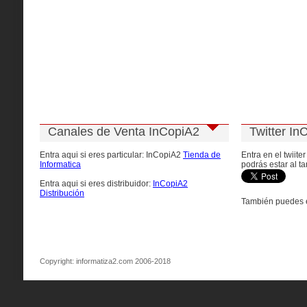
Canales de Venta InCopiA2
Twitter In
Entra aqui si eres particular: InCopiA2
Tienda de
Entra en el twiite
Informatica
podrás estar al ta
Entra aqui si eres distribuidor:
InCopiA2
Distribución
También puedes e
Copyright: informatiza2.com 2006-2018