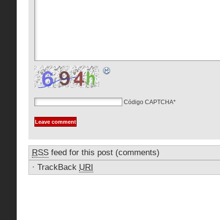
Código CAPTCHA
*
RSS
feed for this post (comments)
·
TrackBack
URI