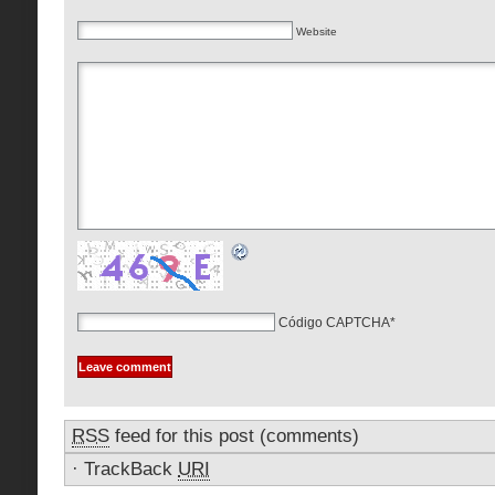
Website
Código CAPTCHA
*
RSS
feed for this post (comments)
·
TrackBack
URI