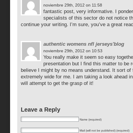
noviembre 29th, 2012 on 11:58
fantastic post, very informative. I ponde
specialists of this sector do not notice t
continue your writing. I’m sure, you’ve a great rea
authentic womens nfl jerseys'blog
noviembre 29th, 2012 on 10:53
You really make it seem so easy togethe
presentation but I find this matter to be r
believe I might by no means understand. It sort of
extremely wide for me. I am taking a look ahead in
will attempt to get the grasp of it!
Leave a Reply
Name (required)
Mail (will not be published) (required)