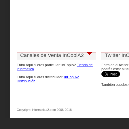
Canales de Venta InCopiA2
Twitter In
Entra aqui si eres particular: InCopiA2
Tienda de
Entra en el twiite
Informatica
podrás estar al ta
Entra aqui si eres distribuidor:
InCopiA2
Distribución
También puedes e
Copyright: informatiza2.com 2006-2018