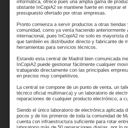
informática, ofrece pues una amplia gama de produc
obstante InCopiA2 se mantiene fuerte en mejorar el 
presupuesto ofertado por otras empresas.
Pronto comienza a servir productos a otras tiendas
comunidad, como ya venía haciendo anteriormente a
internacional, pues InCopiA2 no solo es mayorista de
que también es distribuidor directo y fabricante de 
herramientas para servicios técnicos.
Estando esta central de Madrid bien comunicada med
InCopiA2 puede gestionar fácilmente cualquier movim
trabajando directamente con las principales empres
en precios muy competitivos.
La central se compone de un punto de venta, un tall
técnico oficial multimarca) y un laboratorio de elect
reparaciones de cualquier producto electrónico, a cu
Siendo el único laboratorio de electrónica aplicada d
pocos y de los primeros de toda la comunidad de M
cuenta con infraestructura suficiente para rotar entre
laboratorio más de 50 reparaciones diarias, por lo q