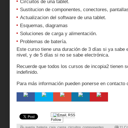
Circuitos de una tablet.
Sustitucion de componentes, conectores, pantallas
Actualizacion del software de una tablet.
Esquemas, diagramas
Soluciones de carga y alimentación.
Problemas de batería.
Este curso tiene una duración de 3 días si ya sabe 
nivel, y de 5 días si no se sabe electrónica.
Recuerde que todos los cursos de incopia2 tienen s
indefinido.
Para más información pueden ponerse en contacto 
Follow
averia
,
bateria
,
caja
,
carga
,
circuitos
,
componentes
,
11 C