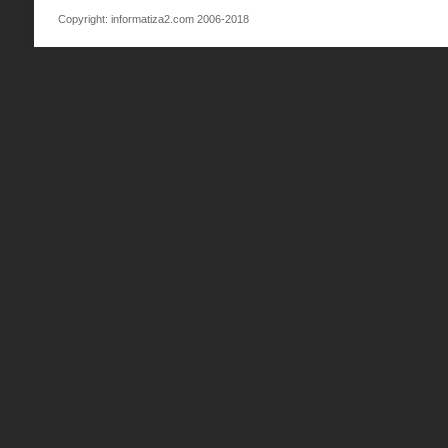
Copyright: informatiza2.com 2006-2018