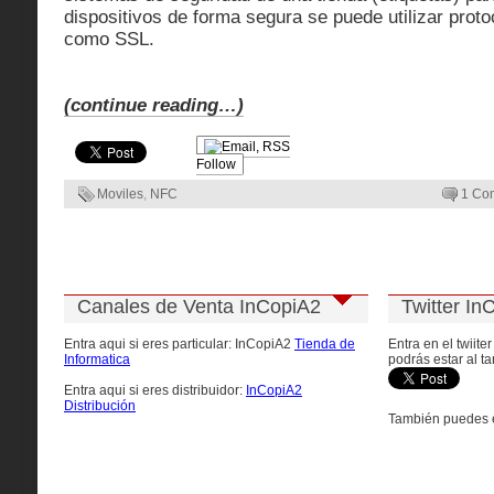
dispositivos de forma segura se puede utilizar prot
como SSL.
(continue reading…)
Follow
Moviles
,
NFC
1 Co
Canales de Venta InCopiA2
Twitter In
Entra aqui si eres particular: InCopiA2
Tienda de
Entra en el twiite
Informatica
podrás estar al ta
Entra aqui si eres distribuidor:
InCopiA2
Distribución
También puedes e