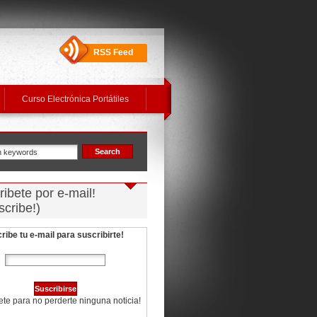
RSS Feed
Curso Electrónica Portátiles
ibete por e-mail!
scribe!)
ribe tu e-mail para suscribirte!
ete para no perderte
ninguna noticia!