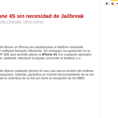
one 4S sin necesidad de Jailbreak
riales y Manuales
,
Ultimas Noticias
e liberar un iPhone era desbloquear el teléfono mediante
 un software llamado Ultrasn0w. Sin embargo, ha aparecido en la
 SIM, que permite utilizar el
iPhone 4S
con cualquier operador
Jailbreak. Introducir la tarjeta, encender el teléfono y a
e liberar cualquier iphone 4s sea cual sea la versión del sistema
e segundos. Además, garantiza el correcto funcionamiento de la red
de la cobertura de la red así como la recepción de los MMS.