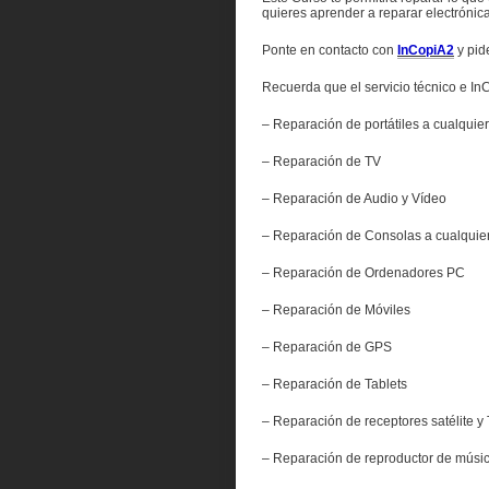
quieres aprender a reparar electrónica
Ponte en contacto con
InCopiA2
y pid
Recuerda que el servicio técnico e InC
– Reparación de portátiles a cualquier
– Reparación de TV
– Reparación de Audio y Vídeo
– Reparación de Consolas a cualquier 
– Reparación de Ordenadores PC
– Reparación de Móviles
– Reparación de GPS
– Reparación de Tablets
– Reparación de receptores satélite y
– Reparación de reproductor de músi