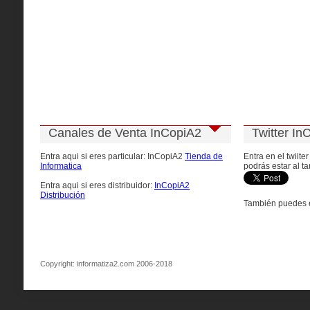
Canales de Venta InCopiA2
Twitter In
Entra aqui si eres particular: InCopiA2
Tienda de
Entra en el twiite
Informatica
podrás estar al ta
Entra aqui si eres distribuidor:
InCopiA2
Distribución
También puedes e
Copyright: informatiza2.com 2006-2018