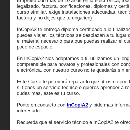
Empresa con mas de 10 años en la electrónica, tod
legalizado, factura, bonificaciones, diplomas y certi
curso similiar, exige instalaciones adecuadas, técnic
factura y no dejes que te engañen)
InCopiA2 te entrega diploma certificado a la finaliza
puedes viajar, los técnicos se desplazan a tu lugar d
el material necesario para que puedas realizar el cu
poco de espacio.
En InCopiA2 Nos adaptamos a ti, utilizamos un leng
comprensible para novatos y profesionales con con
electrónica, con nuestro curso no te quedarás sin e
Este Curso te permitirá reparar lo que otros no pue
si tienes un servicio técnico o quieres aprender a re
dudes mas, este es tu curso.
Ponte en contacto con
InCopiA2
y pide más informa
interesado.
Recuerda que el servicio técnico e InCopiA2 te ofrec