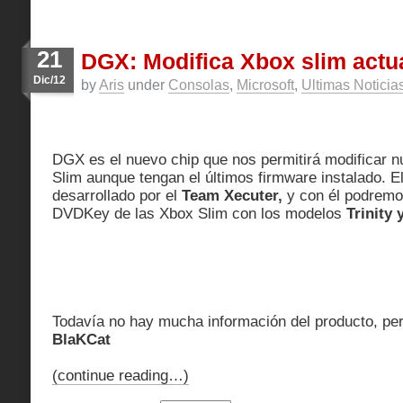
21
DGX: Modifica Xbox slim actu
Dic/12
by
Aris
under
Consolas
,
Microsoft
,
Ultimas Noticia
DGX es el nuevo chip que nos permitirá modificar 
Slim aunque tengan el últimos firmware instalado.
E
desarrollado por el
Team Xecuter,
y con él podrem
DVDKey de las Xbox Slim con los modelos
Trinity 
Todavía no hay mucha información del producto, pe
BlaKCat
(continue reading…)