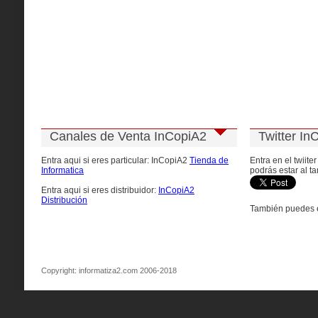
Canales de Venta InCopiA2
Twitter In
Entra aqui si eres particular: InCopiA2
Tienda de
Entra en el twiite
Informatica
podrás estar al ta
Entra aqui si eres distribuidor:
InCopiA2
Distribución
También puedes e
Copyright: informatiza2.com 2006-2018