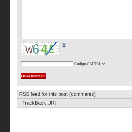
Código CAPTCHA
*
RSS
feed for this post (comments)
·
TrackBack
URI