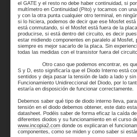
el GATE y el resto no debe haber continuidad, si p
multímetro en Continuidad (Pito) y tocamos con una
y con la otra punta cualquier otro terminal, en ningú
si lo hiciera, podemos de decir que ese Mosfet est
está conmutando, si el Mosfet está fuera de la plac
producirse, si está dentro del circuito, es decir pu
estar midiendo componentes en paralelo al Mosfet, 
siempre es mejor sacarlo de la placa. Sin experien
todas las medidas con el transistor fuera del circuit
Otro caso que podemos encontrar, es que ha
S y D, esto significaría que el Diodo Interno está 
sentidos y deja pasar la tensión de lado a lado y sin
Funcionamiento Unidireccional del Diodo, por lo tant
estaría en disposición de funcionar correctamente.
Debemos saber qué tipo de diodo interno lleva, par
tensión en el diodo debemos obtener, este dato estar
datasheet. Podéis saber de forma eficaz la caída de
diferentes diodos y su funcionamiento en el curso d
www.incopia2.com
donde os explicaran el funcionam
componentes, como se miden y como saber si están